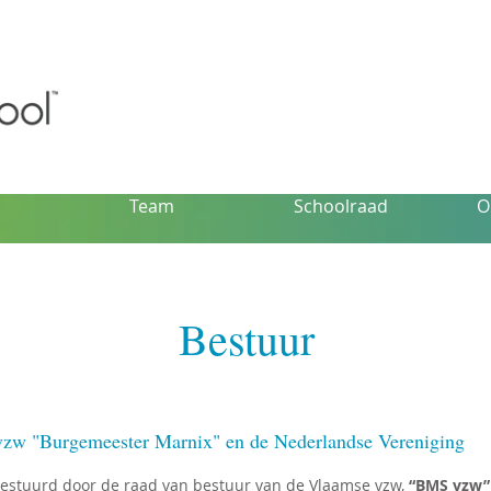
Team
Schoolraad
O
Bestuur
vzw "Burgemeester Marnix" en de Nederlandse Vereniging
estuurd door de raad van bestuur van de Vlaamse vzw,
“BMS vzw”