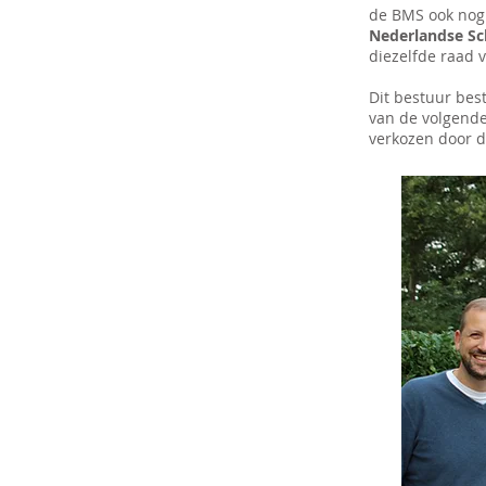
de BMS ook nog
Nederlandse Sc
diezelfde raad 
Dit bestuur bes
van de volgende
verkozen door 