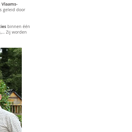
n Vlaams-
s geleid door
ies
binnen één
,… Zij worden