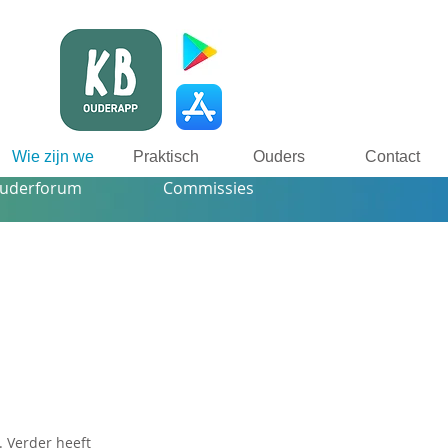
Wie zijn we
Praktisch
Ouders
Contact
uderforum
Commissies
. Verder heeft