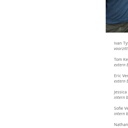
Ivan Ty
voorzit
Tom Ke
extern 
Eric Ve
extern 
Jessica
intern 
Sofie V
intern 
Nathan