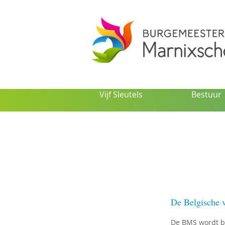
Vijf Sleutels
Bestuur
De Belgische 
De BMS wordt b